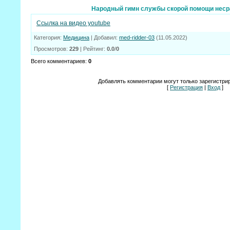
Народный гимн службы скорой помощи неср
Ссылка на видео youtube
Категория
:
Медицина
|
Добавил
:
med-ridder-03
(11.05.2022)
Просмотров
:
229
|
Рейтинг
:
0.0
/
0
Всего комментариев
:
0
Добавлять комментарии могут только зарегистри
[
Регистрация
|
Вход
]